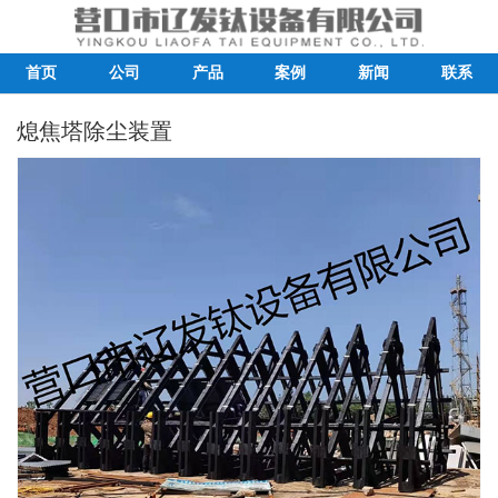
首页
公司
产品
案例
新闻
联系
熄焦塔除尘装置