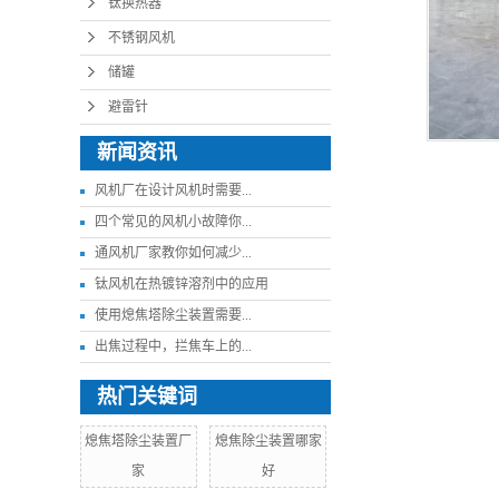
钛换热器
不锈钢风机
储罐
避雷针
新闻资讯
风机厂在设计风机时需要...
四个常见的风机小故障你...
通风机厂家教你如何减少...
钛风机在热镀锌溶剂中的应用
使用熄焦塔除尘装置需要...
出焦过程中，拦焦车上的...
热门关键词
熄焦塔除尘装置厂
熄焦除尘装置哪家
家
好