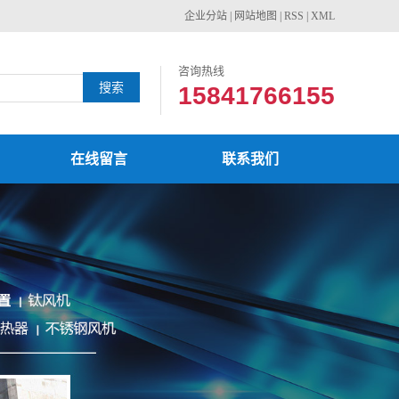
企业分站
|
网站地图
|
RSS
|
XML
咨询热线
15841766155
在线留言
联系我们