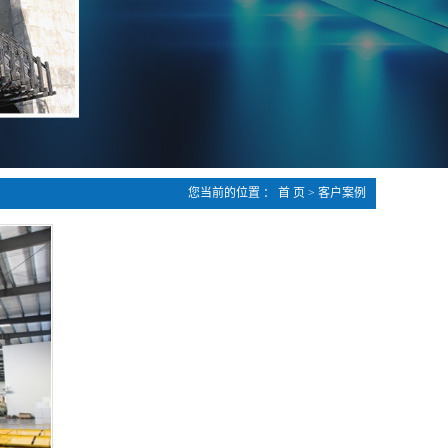
您当前的位置 ：
首 页
>
客户案例