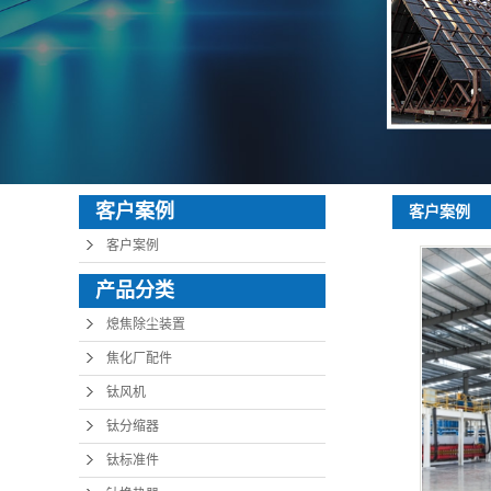
客户案例
客户案例
客户案例
产品分类
熄焦除尘装置
焦化厂配件
钛风机
钛分缩器
钛标准件