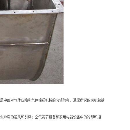
是中国对气体压缩和气体输送机械的习惯简称，通常所说的风机包括
业炉窑的通风和引风；空气调节设备和家用电器设备中的冷却和通