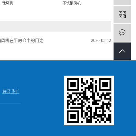
钛风机
不锈钢风机
钛
通风机在平房仓中的用途
2020-03-12
联系我们