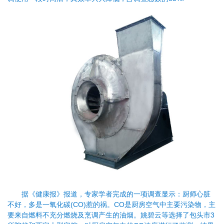
据《健康报》报道，专家学者完成的一项调查显示：厨师心脏
不好，多是一氧化碳(CO)惹的祸。CO是厨房空气中主要污染物，主
要来自燃料不充分燃烧及烹调产生的油烟。姚碧云等选择了包头市3