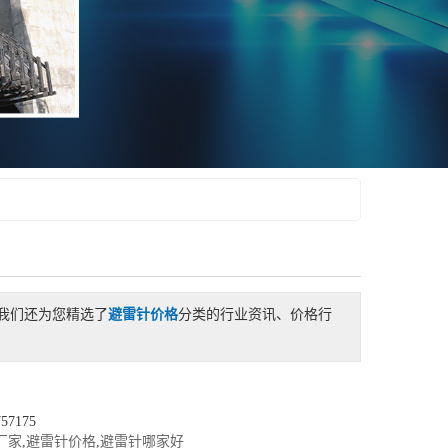
我们还为您精选了
避雷针价格
分类的行业资讯、价格行
7175
厂家
,
避雷针价格
,
避雷针哪家好