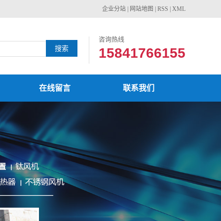
企业分站
|
网站地图
|
RSS
|
XML
咨询热线
15841766155
在线留言
联系我们