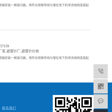
顶端安装一根接闪器，用符合规格导线与埋在地下的泄流地网连接起
7159
厂家
,
避雷针厂
,
避雷针价格
顶端安装一根接闪器，用符合规格导线与埋在地下的泄流地网连接起
1
联系我们