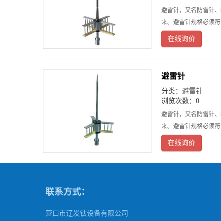
避雷针，又名防雷针、
来。避雷针规格必须符
在线询价
避雷针
分类：
避雷针
浏览次数：0
避雷针，又名防雷针、
来。避雷针规格必须符
在线询价
联系方式：
营口市辽发钛设备有限公司