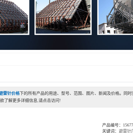
避雷针价格
下的所有产品的用途、型号、范围、图片、新闻及价格。同时
欲了解更多详细信息,请点击访问!
产品编号：156775
关键词：
避雷针