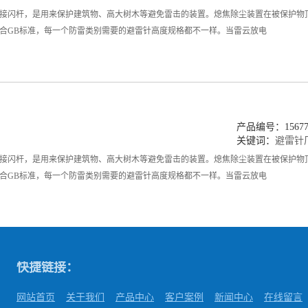
接闪杆，是用来保护建筑物、高大树木等避免雷击的装置。熄焦除尘装置在被保护物
合GB标准，每一个防雷类别需要的避雷针高度规格都不一样。当雷云放电
产品编号：156775
关键词：
避雷针
接闪杆，是用来保护建筑物、高大树木等避免雷击的装置。熄焦除尘装置在被保护物
合GB标准，每一个防雷类别需要的避雷针高度规格都不一样。当雷云放电
快捷链接：
网站首页
关于我们
产品中心
客户案例
新闻中心
在线留言