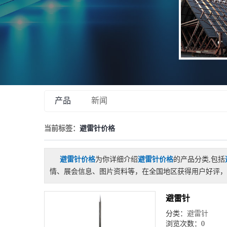
产品
新闻
当前标签：
避雷针价格
避雷针价格
为你详细介绍
避雷针价格
的产品分类,包括
情、展会信息、图片资料等，在全国地区获得用户好评，
避雷针
分类：
避雷针
浏览次数：0